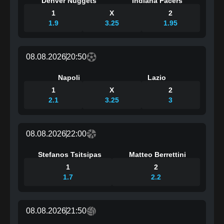
1
X
2
1.9
3.25
1.95
08.08.2026
20:50
Napoli
Lazio
1
X
2
2.1
3.25
3
08.08.2026
22:00
Stefanos Tsitsipas
Matteo Berrettini
1
2
1.7
2.2
08.08.2026
21:50