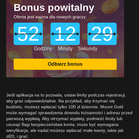
Bonus powitalny
Oferta jest ważna dla nowych graczy:
52
12
28
Godziny
Minuty
Sekundy
Odbierz bonus
Jeśli aplikacja na to pozwala, ustaw limity podczas rejestracji,
aby grać odpowiedzialnie. Na przykład, aby trzymać się
budżetu, możesz wpłacać tylko 100 zł dziennie. Mount Gold
może wymagać sprawdzenia dowodu tożsamości i adresu przed
pierwszą wypłatą. Aby otrzymać wypłaty, podnieść limity lub
usunąć flagi bezpieczeństwa konta, może być wymagana
weryfikacja, ale nadal możesz wpłacać małe kwoty, takie jak
zł20, i grać.