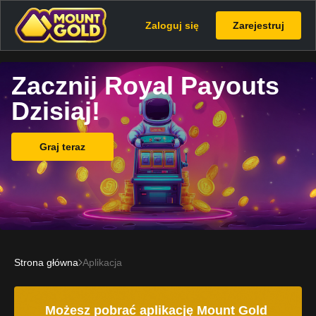
Zaloguj się
Zarejestruj
Zacznij Royal Payouts
Dzisiaj!
Graj teraz
Strona główna
Aplikacja
Możesz pobrać aplikację Mount Gold