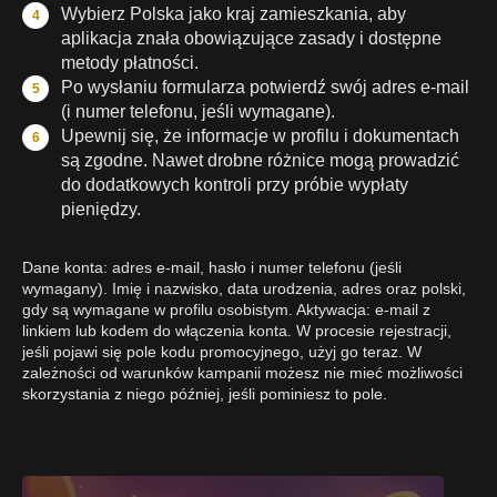
Wybierz Polska jako kraj zamieszkania, aby
aplikacja znała obowiązujące zasady i dostępne
metody płatności.
Po wysłaniu formularza potwierdź swój adres e-mail
(i numer telefonu, jeśli wymagane).
Upewnij się, że informacje w profilu i dokumentach
są zgodne. Nawet drobne różnice mogą prowadzić
do dodatkowych kontroli przy próbie wypłaty
pieniędzy.
Dane konta: adres e-mail, hasło i numer telefonu (jeśli
wymagany). Imię i nazwisko, data urodzenia, adres oraz polski,
gdy są wymagane w profilu osobistym. Aktywacja: e-mail z
linkiem lub kodem do włączenia konta. W procesie rejestracji,
jeśli pojawi się pole kodu promocyjnego, użyj go teraz. W
zależności od warunków kampanii możesz nie mieć możliwości
skorzystania z niego później, jeśli pominiesz to pole.