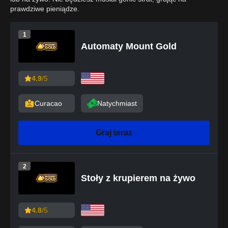
prawdziwe pieniądze.
1
Automaty Mount Gold
4.9
/5
Curacao
Natychmiast
Graj teraz
2
Stoły z krupierem na żywo
4.8
/5