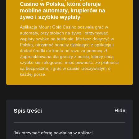
Casino w Polska, która oferuje
mobilne automaty, krupierów na
żywo i szybkie wypłaty
Aplikacja Mount Gold Casino pozwala grać w
automaty, przy stołach na żywo i otrzymywać
wypłaty szybko na telefonie. Możesz dołączyć w
Polska, otrzymać bonusy działające z aplikacją i
dodać środki do konta od razu za pomocą zł.
Zaprojektowana dla graczy z polski, którzy chcą
szybko się zalogować, mieć pewność, że płatności
są bezpieczne, i grać w czasie rzeczywistym o
każdej porze.
Spis treści
Hide
Jak otrzymać ofertę powitalną w aplikacji