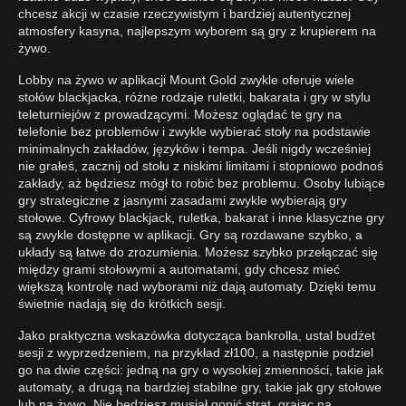
chcesz akcji w czasie rzeczywistym i bardziej autentycznej
atmosfery kasyna, najlepszym wyborem są gry z krupierem na
żywo.
Lobby na żywo w aplikacji Mount Gold zwykle oferuje wiele
stołów blackjacka, różne rodzaje ruletki, bakarata i gry w stylu
teleturniejów z prowadzącymi. Możesz oglądać te gry na
telefonie bez problemów i zwykle wybierać stoły na podstawie
minimalnych zakładów, języków i tempa. Jeśli nigdy wcześniej
nie grałeś, zacznij od stołu z niskimi limitami i stopniowo podnoś
zakłady, aż będziesz mógł to robić bez problemu. Osoby lubiące
gry strategiczne z jasnymi zasadami zwykle wybierają gry
stołowe. Cyfrowy blackjack, ruletka, bakarat i inne klasyczne gry
są zwykle dostępne w aplikacji. Gry są rozdawane szybko, a
układy są łatwe do zrozumienia. Możesz szybko przełączać się
między grami stołowymi a automatami, gdy chcesz mieć
większą kontrolę nad wyborami niż dają automaty. Dzięki temu
świetnie nadają się do krótkich sesji.
Jako praktyczna wskazówka dotycząca bankrolla, ustal budżet
sesji z wyprzedzeniem, na przykład zł100, a następnie podziel
go na dwie części: jedną na gry o wysokiej zmienności, takie jak
automaty, a drugą na bardziej stabilne gry, takie jak gry stołowe
lub na żywo. Nie będziesz musiał gonić strat, grając na