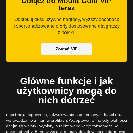
teraz
Odblokuj ekskluzywne nagrody, wyższy cashback
i spersonalizowane oferty dostosowane dla graczy
z polski.
Zostań VIP
Główne funkcje i jak
użytkownicy mogą do
nich dotrzeć
rejestracja, logowanie, odzyskiwanie zapomnianych haseł oraz
wprowadzanie zmian w profilach. Akceptowane metody płatności
obejmują wpłaty i wypłaty, a także weryfikację tożsamości w
razie potrzeby. Bonusy wpłaty, bonusy doładowujące i darmowe