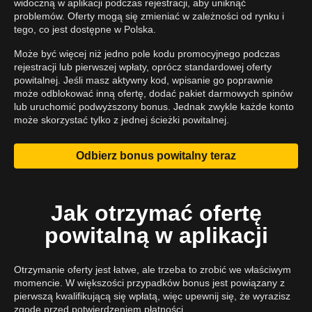
problemów. Oferty mogą się zmieniać w zależności od rynku i
tego, co jest dostępne w Polska.
Może być więcej niż jedno pole kodu promocyjnego podczas
rejestracji lub pierwszej wpłaty, oprócz standardowej oferty
powitalnej. Jeśli masz aktywny kod, wpisanie go poprawnie
może odblokować inną ofertę, dodać pakiet darmowych spinów
lub uruchomić podwyższony bonus. Jednak zwykle każde konto
może skorzystać tylko z jednej ścieżki powitalnej.
Odbierz bonus powitalny teraz
Jak otrzymać ofertę
powitalną w aplikacji
Otrzymanie oferty jest łatwe, ale trzeba to zrobić we właściwym
momencie. W większości przypadków bonus jest powiązany z
pierwszą kwalifikującą się wpłatą, więc upewnij się, że wyrazisz
zgodę przed potwierdzeniem płatności.