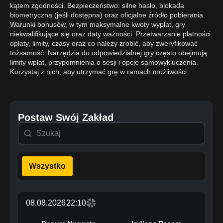
kątem zgodności. Bezpieczeństwo: silne hasło, blokada
biometryczna (jeśli dostępna) oraz oficjalne źródło pobierania.
Warunki bonusów, w tym maksymalne kwoty wypłat, gry
niekwalifikujące się oraz daty ważności. Przetwarzanie płatności:
opłaty, limity, czasy oraz co należy zrobić, aby zweryfikować
tożsamość. Narzędzia do odpowiedzialnej gry często obejmują
limity wpłat, przypomnienia o sesji i opcje samowykluczenia.
Korzystaj z nich, aby utrzymać grę w ramach możliwości.
Postaw Swój Zakład
Wszystko
08.08.2026
22:10
Denver Nuggets
Indiana Pacers