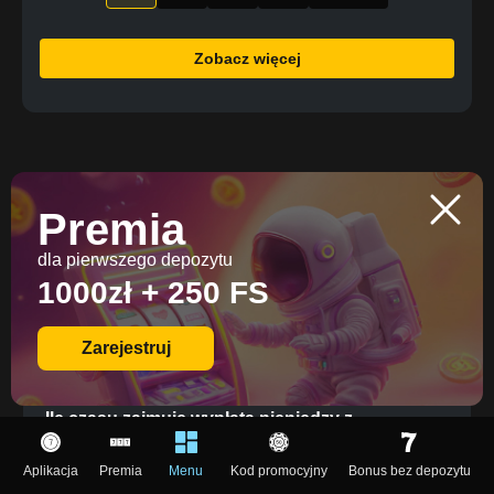
Zobacz więcej
Najczęściej
Premia
zadawane pytania
dla pierwszego depozytu
1000zł + 250 FS
Jaka jest maksymalna kwota, jaką mogę
wpłacić do aplikacji Mount Gold Casino?
Zarejestruj
Ile czasu zajmuje wypłata pieniędzy z
aplikacji Mount Gold Casino?
Aplikacja
Premia
Menu
Kod promocyjny
Bonus bez depozytu