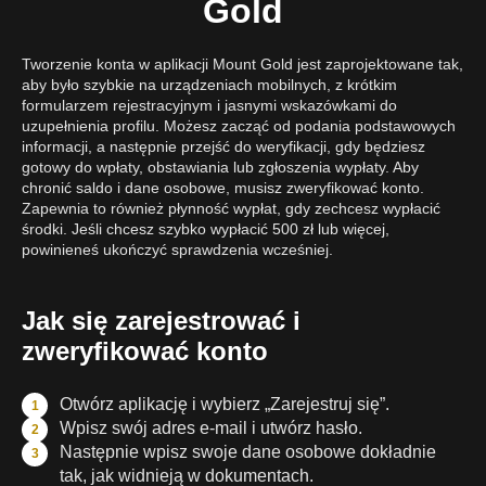
Gold
Tworzenie konta w aplikacji Mount Gold jest zaprojektowane tak,
aby było szybkie na urządzeniach mobilnych, z krótkim
formularzem rejestracyjnym i jasnymi wskazówkami do
uzupełnienia profilu. Możesz zacząć od podania podstawowych
informacji, a następnie przejść do weryfikacji, gdy będziesz
gotowy do wpłaty, obstawiania lub zgłoszenia wypłaty. Aby
chronić saldo i dane osobowe, musisz zweryfikować konto.
Zapewnia to również płynność wypłat, gdy zechcesz wypłacić
środki. Jeśli chcesz szybko wypłacić 500 zł lub więcej,
powinieneś ukończyć sprawdzenia wcześniej.
Jak się zarejestrować i
zweryfikować konto
Otwórz aplikację i wybierz „Zarejestruj się”.
Wpisz swój adres e-mail i utwórz hasło.
Następnie wpisz swoje dane osobowe dokładnie
tak, jak widnieją w dokumentach.