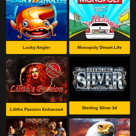
Lucky Angler
Monopoly Dream Life
Sterling Silver 3d
Liliths Passion Enhanced