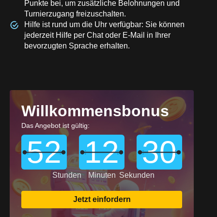
Punkte bei, um zusätzliche Belohnungen und
Turnierzugang freizuschalten.
Hilfe ist rund um die Uhr verfügbar: Sie können
jederzeit Hilfe per Chat oder E-Mail in Ihrer
bevorzugten Sprache erhalten.
Willkommensbonus
Das Angebot ist gültig:
52
12
28
Stunden
Minuten
Sekunden
Jetzt einfordern