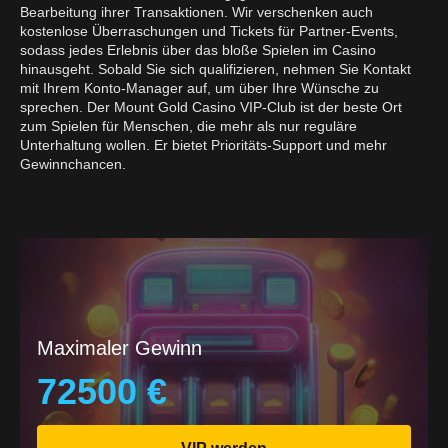
Bearbeitung ihrer Transaktionen. Wir verschenken auch
kostenlose Überraschungen und Tickets für Partner-Events,
sodass jedes Erlebnis über das bloße Spielen im Casino
hinausgeht. Sobald Sie sich qualifizieren, nehmen Sie Kontakt
mit Ihrem Konto-Manager auf, um über Ihre Wünsche zu
sprechen. Der Mount Gold Casino VIP-Club ist der beste Ort
zum Spielen für Menschen, die mehr als nur reguläre
Unterhaltung wollen. Er bietet Prioritäts-Support und mehr
Gewinnchancen.
Maximaler Gewinn
72500 €