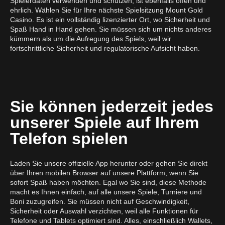
Spielerdaten verwenden und schützen, ist ebenfalls offen und
ehrlich. Wählen Sie für Ihre nächste Spielsitzung Mount Gold
Casino. Es ist ein vollständig lizenzierter Ort, wo Sicherheit und
Spaß Hand in Hand gehen. Sie müssen sich um nichts anderes
kümmern als um die Aufregung des Spiels, weil wir
fortschrittliche Sicherheit und regulatorische Aufsicht haben.
Sie können jederzeit jedes
unserer Spiele auf Ihrem
Telefon spielen
Laden Sie unsere offizielle App herunter oder gehen Sie direkt
über Ihren mobilen Browser auf unsere Plattform, wenn Sie
sofort Spaß haben möchten. Egal wo Sie sind, diese Methode
macht es Ihnen einfach, auf alle unsere Spiele, Turniere und
Boni zuzugreifen. Sie müssen nicht auf Geschwindigkeit,
Sicherheit oder Auswahl verzichten, weil alle Funktionen für
Telefone und Tablets optimiert sind. Alles, einschließlich Wallets,