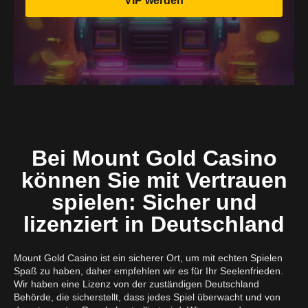
VIP werden
Bei Mount Gold Casino
können Sie mit Vertrauen
spielen: Sicher und
lizenziert in Deutschland
Mount Gold Casino ist ein sicherer Ort, um mit echten Spielen
Spaß zu haben, daher empfehlen wir es für Ihr Seelenfrieden.
Wir haben eine Lizenz von der zuständigen Deutschland
Behörde, die sicherstellt, dass jedes Spiel überwacht und von