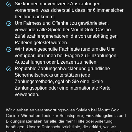
Sie können nur verifizierte Auszahlungen
vornehmen, was sicherstellt, dass Ihr € immer sicher
bei Ihnen ankommt.
Um Fairness und Offenheit zu gewährleisten,
verwenden alle Spiele bei Mount Gold Casino
Zufallszahlengeneratoren, die von unabhängigen
Parteien getestet wurden.
Wir haben geschulte Fachleute rund um die Uhr
verfügbar, um Ihnen bei Fragen zu Einzahlungen,
Auszahlungen oder Lizenzen zu helfen.
Reputable Zahlungsabwickler und gründliche
Sicherheitschecks unterstützen jede
Zahlungsmethode, egal ob Sie eine lokale
Zahlungsoption oder eine internationale Karte
verwenden.
Wir glauben an verantwortungsvolles Spielen bei Mount Gold
Casino. Wir haben Tools zur Selbstsperre, Einzahlungslimits und
Bildungsmaterialien für alle, die mehr Hilfe oder Anleitung
benötigen. Unsere Datenschutzrichtlinie, die erklärt, wie wir