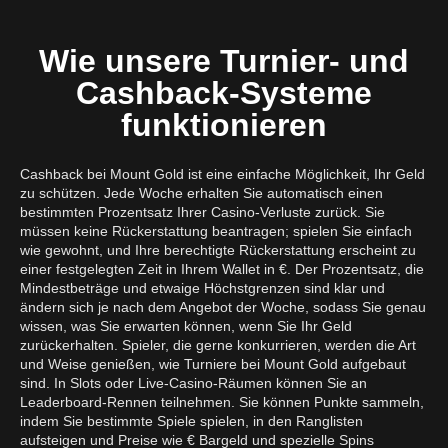
Wie unsere Turnier- und
Cashback-Systeme
funktionieren
Cashback bei Mount Gold ist eine einfache Möglichkeit, Ihr Geld
zu schützen. Jede Woche erhalten Sie automatisch einen
bestimmten Prozentsatz Ihrer Casino-Verluste zurück. Sie
müssen keine Rückerstattung beantragen; spielen Sie einfach
wie gewohnt, und Ihre berechtigte Rückerstattung erscheint zu
einer festgelegten Zeit in Ihrem Wallet in €. Der Prozentsatz, die
Mindestbeträge und etwaige Höchstgrenzen sind klar und
ändern sich je nach dem Angebot der Woche, sodass Sie genau
wissen, was Sie erwarten können, wenn Sie Ihr Geld
zurückerhalten. Spieler, die gerne konkurrieren, werden die Art
und Weise genießen, wie Turniere bei Mount Gold aufgebaut
sind. In Slots oder Live-Casino-Räumen können Sie an
Leaderboard-Rennen teilnehmen. Sie können Punkte sammeln,
indem Sie bestimmte Spiele spielen, in den Ranglisten
aufsteigen und Preise wie € Bargeld und spezielle Spins