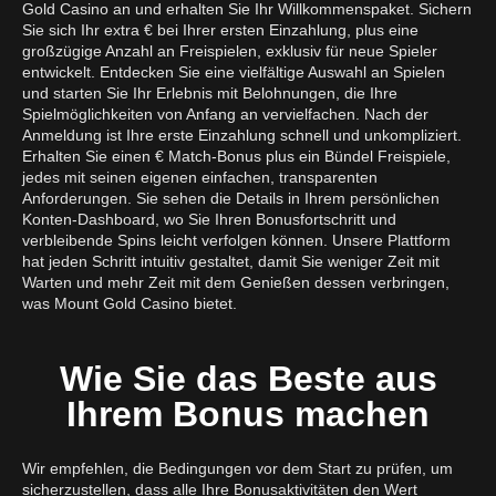
Gold Casino an und erhalten Sie Ihr Willkommenspaket. Sichern
Sie sich Ihr extra € bei Ihrer ersten Einzahlung, plus eine
großzügige Anzahl an Freispielen, exklusiv für neue Spieler
entwickelt. Entdecken Sie eine vielfältige Auswahl an Spielen
und starten Sie Ihr Erlebnis mit Belohnungen, die Ihre
Spielmöglichkeiten von Anfang an vervielfachen. Nach der
Anmeldung ist Ihre erste Einzahlung schnell und unkompliziert.
Erhalten Sie einen € Match-Bonus plus ein Bündel Freispiele,
jedes mit seinen eigenen einfachen, transparenten
Anforderungen. Sie sehen die Details in Ihrem persönlichen
Konten-Dashboard, wo Sie Ihren Bonusfortschritt und
verbleibende Spins leicht verfolgen können. Unsere Plattform
hat jeden Schritt intuitiv gestaltet, damit Sie weniger Zeit mit
Warten und mehr Zeit mit dem Genießen dessen verbringen,
was Mount Gold Casino bietet.
Wie Sie das Beste aus
Ihrem Bonus machen
Wir empfehlen, die Bedingungen vor dem Start zu prüfen, um
sicherzustellen, dass alle Ihre Bonusaktivitäten den Wert