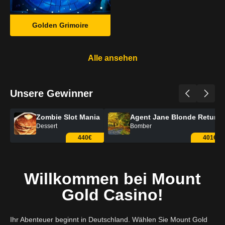
Golden Grimoire
Alle ansehen
Unsere Gewinner
Zombie Slot Mania
Agent Jane Blonde Returns
Dessert
Bomber
440€
401€
Willkommen bei Mount
Gold Casino!
Ihr Abenteuer beginnt in Deutschland. Wählen Sie Mount Gold