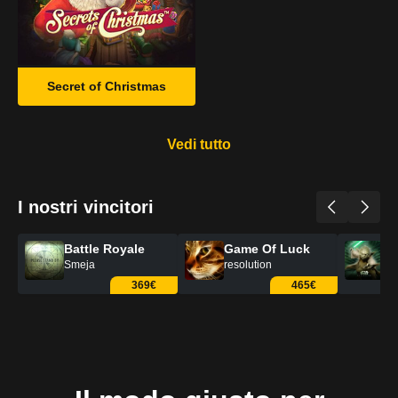
Secret of Christmas
Vedi tutto
I nostri vincitori
Battle Royale
Game Of Luck
Lo
Smeja
resolution
Bl
369€
465€