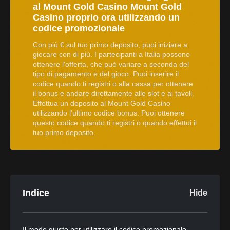
al Mount Gold Casino Mount Gold
Casino proprio ora utilizzando un
codice promozionale
Con più € sul tuo primo deposito, puoi iniziare a
giocare con di più. I partecipanti a Italia possono
ottenere l'offerta, che può variare a seconda del
tipo di pagamento e del gioco. Puoi inserire il
codice quando ti registri o alla cassa per ottenere
il bonus e andare direttamente alle slot e ai tavoli.
Effettua un deposito al Mount Gold Casino
utilizzando l'ultimo codice bonus. Puoi ottenere
questo codice quando ti registri o quando effettui il
tuo primo deposito.
Indice
Hide
Il modo giusto per utilizzare il codice promozionale