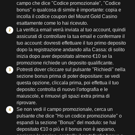
campo che dice "Codice promozionale", "Codice
bonus" o qualcosa di simile è importante: copia e
incolla il codice coupon del Mount Gold Casino
esattamente come lo hai ricevuto.
La verifica email verrà inviata al tuo account, quindi
assicurati di controllare la tua email e confermare il
tuo account: dovresti effettuare il tuo primo deposito
dopo la registrazione andando alla Cassa: di solito
inizia dopo aver depositato almeno €10 se la
promozione richiede un deposito qualificante.
Potresti dover cliccare sul pulsante "Richiedi" nella
sezione bonus prima di poter depositare: se vedi
questa opzione, cliccala prima, poi effettua il tuo
deposito: controlla di nuovo l'ortografia e le
maiuscole, e rimuovi gli spazi extra prima di
riprovare.
Se non vedi il campo promozionale, cerca un
pulsante che dice "Ho un codice promozionale" o
espandi la sezione "Bonus" del modulo: se hai
depositato €10 o più e il bonus non è apparso,