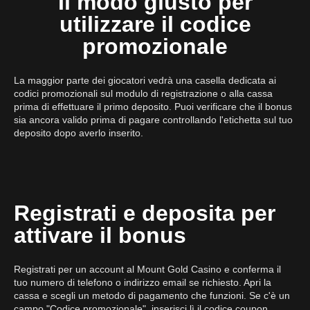
Il modo giusto per
utilizzare il codice
promozionale
La maggior parte dei giocatori vedrà una casella dedicata ai
codici promozionali sul modulo di registrazione o alla cassa
prima di effettuare il primo deposito. Puoi verificare che il bonus
sia ancora valido prima di pagare controllando l'etichetta sul tuo
deposito dopo averlo inserito.
Registrati e deposita per
attivare il bonus
Registrati per un account al Mount Gold Casino e conferma il
tuo numero di telefono o indirizzo email se richiesto. Apri la
cassa e scegli un metodo di pagamento che funzioni. Se c'è un
campo "Codice promozionale", inserisci lì il codice coupon.