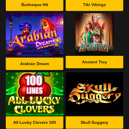
Burlesque Hd
Tiki Vikings
Nords War
Arabian Dream
All Lucky Clovers 100
Skull Duggery