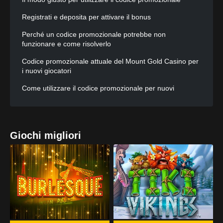
Registrati e deposita per attivare il bonus
Perché un codice promozionale potrebbe non
funzionare e come risolverlo
Codice promozionale attuale del Mount Gold Casino per
i nuovi giocatori
Come utilizzare il codice promozionale per nuovi
giocatori del Mount Gold Casino
Offerta bonus sul deposito: importo del bonus, giri
gratuiti e requisiti di scommessa
Giochi migliori
Bonus di benvenuto: cosa cercare
Installazione del codice sul modulo di registrazione
passo per passo
Offerte bonus di ricarica e deposito
Ricompense VIP, cashback e vantaggi fedeltà
Depositi, prelievi e tempi di elaborazione