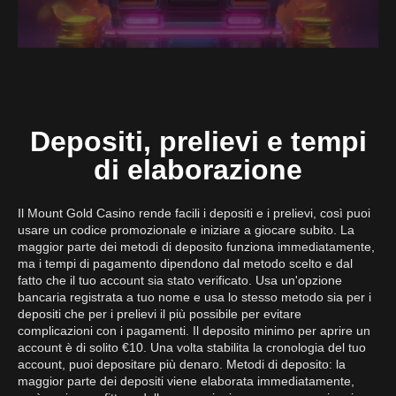
Depositi, prelievi e tempi
di elaborazione
Il Mount Gold Casino rende facili i depositi e i prelievi, così puoi
usare un codice promozionale e iniziare a giocare subito. La
maggior parte dei metodi di deposito funziona immediatamente,
ma i tempi di pagamento dipendono dal metodo scelto e dal
fatto che il tuo account sia stato verificato. Usa un'opzione
bancaria registrata a tuo nome e usa lo stesso metodo sia per i
depositi che per i prelievi il più possibile per evitare
complicazioni con i pagamenti. Il deposito minimo per aprire un
account è di solito €10. Una volta stabilita la cronologia del tuo
account, puoi depositare più denaro. Metodi di deposito: la
maggior parte dei depositi viene elaborata immediatamente,