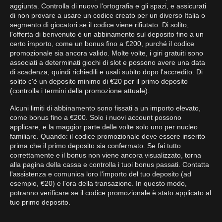
aggiunta. Controlla di nuovo l'ortografia e gli spazi, e assicurati
di non provare a usare un codice creato per un diverso Italia o
segmento di giocatori se il codice viene rifiutato. Di solito,
l'offerta di benvenuto è un abbinamento sul deposito fino a un
certo importo, come un bonus fino a €200, purché il codice
promozionale sia ancora valido. Molte volte, i giri gratuiti sono
associati a determinati giochi di slot e possono avere una data
di scadenza, quindi richiedili e usali subito dopo l'accredito. Di
solito c'è un deposito minimo di €20 per il primo deposito
(controlla i termini della promozione attuale).
Alcuni limiti di abbinamento sono fissati a un importo elevato,
come bonus fino a €200. Solo i nuovi account possono
applicare, e la maggior parte delle volte solo uno per nucleo
familiare. Quando: il codice promozionale deve essere inserito
prima che il primo deposito sia confermato. Se fai tutto
correttamente e il bonus non viene ancora visualizzato, torna
alla pagina della cassa e controlla i tuoi bonus passati. Contatta
l'assistenza e comunica loro l'importo del tuo deposito (ad
esempio, €20) e l'ora della transazione. In questo modo,
potranno verificare se il codice promozionale è stato applicato al
tuo primo deposito.