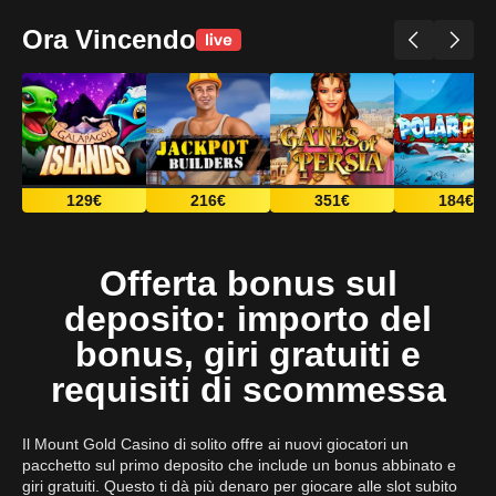
Ora Vincendo
129€
216€
351€
184€
Offerta bonus sul
deposito: importo del
bonus, giri gratuiti e
requisiti di scommessa
Il Mount Gold Casino di solito offre ai nuovi giocatori un
pacchetto sul primo deposito che include un bonus abbinato e
giri gratuiti. Questo ti dà più denaro per giocare alle slot subito