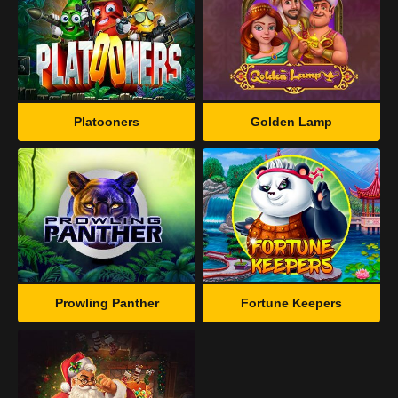
Platooners
Golden Lamp
Prowling Panther
Fortune Keepers