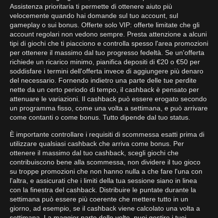
Assistenza prioritaria ti permette di ottenere aiuto più
velocemente quando hai domande sul tuo account, sul
gameplay o sui bonus. Offerte solo VIP: offerte limitate che gli
account regolari non vedono sempre. Presta attenzione a alcuni
tipi di giochi che ti piacciono e controlla spesso l'area promozioni
per ottenere il massimo dal tuo progresso fedeltà. Se un'offerta
richiede un ricarico minimo, pianifica depositi di €20 o €50 per
soddisfare i termini dell'offerta invece di aggiungere più denaro
del necessario. Fornendo indietro una parte delle tue perdite
nette da un certo periodo di tempo, il cashback è pensato per
attenuare le variazioni. Il cashback può essere erogato secondo
un programma fisso, come una volta a settimana, e può arrivare
come contanti o come bonus. Tutto dipende dal tuo status.
È importante controllare i requisiti di scommessa esatti prima di
utilizzare qualsiasi cashback che arriva come bonus. Per
ottenere il massimo dal tuo cashback, scegli giochi che
contribuiscono bene alla scommessa, non dividere il tuo gioco
su troppe promozioni che non hanno nulla a che fare l'una con
l'altra, e assicurati che i limiti della tua sessione siano in linea
con la finestra del cashback. Distribuire le puntate durante la
settimana può essere più coerente che mettere tutto in un
giorno, ad esempio, se il cashback viene calcolato una volta a
settimana. La maggior parte delle volte, puoi gestire i tuoi