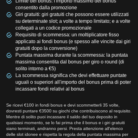
Limite del bonus: l'importo massimo del bonus
consentito dalla promozione
Giri gratuiti: giri gratuiti che possono essere utilizzati
su determinate slot; a volte a tempo limitato; e a volte
collegati a un codice promozionale
Requisito di scommessa: un moltiplicatore fisso
applicato ai fondi bonus (e spesso alle vincite dai giri
gratuiti dopo la conversione)
Puntata massima durante la scommessa: la puntata
massima consentita dal bonus per giro o round (di
solito intorno a €5)
La scommessa significa che devi effettuare puntate
uguali o superiori all'importo del bonus prima di poter
incassare fondi relativi al bonus
Se ricevi €100 in fondi bonus e devi scommetterli 35 volte,
dovresti puntare €3500 su giochi che contribuiscono al requisito.
Mentre di solito puoi incassare il saldo del tuo deposito in
qualsiasi momento, se lo fai prima che il bonus e i giri gratuiti
siano terminati, andranno persi. Presta attenzione all'elenco
delle slot idonee e rispetta la regola della puntata massima per