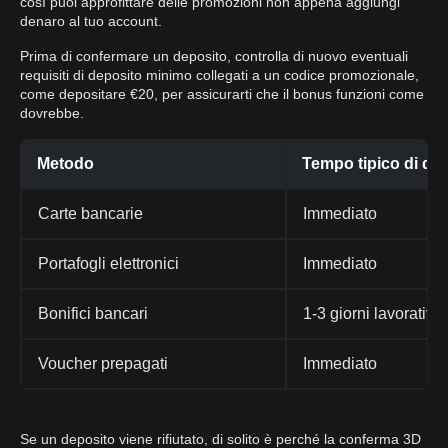
così puoi approfittare delle promozioni non appena aggiungi
denaro al tuo account.
Prima di confermare un deposito, controlla di nuovo eventuali
requisiti di deposito minimo collegati a un codice promozionale,
come depositare €20, per assicurarti che il bonus funzioni come
dovrebbe.
Metodo
Tempo tipico di de
Carte bancarie
Immediato
Portafogli elettronici
Immediato
Bonifici bancari
1-3 giorni lavorativi
Voucher prepagati
Immediato
Se un deposito viene rifiutato, di solito è perché la conferma 3D