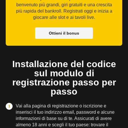
benvenuto più grandi, giri gratuiti e una crescita
più rapida del bankroll. Registrati oggi e inizia a
giocare alle slot e ai tavoli live.
Ottieni il bonus
Installazione del codice
sul modulo di
registrazione passo per
passo
Vai alla pagina di registrazione o iscrizione e
inserisci il tuo indirizzo email, password e alcune
informazioni di base su di te. Assicurati di avere
almeno 18 anni e scegli il tuo paese: trovare il