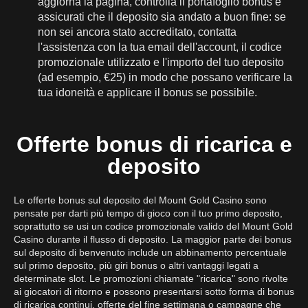
aggiorna la pagina, controlla il portafoglio bonus e
assicurati che il deposito sia andato a buon fine: se
non sei ancora stato accreditato, contatta
l'assistenza con la tua email dell'account, il codice
promozionale utilizzato e l'importo del tuo deposito
(ad esempio, €25) in modo che possano verificare la
tua idoneità e applicare il bonus se possibile.
Offerte bonus di ricarica e
deposito
Le offerte bonus sul deposito del Mount Gold Casino sono
pensate per darti più tempo di gioco con il tuo primo deposito,
soprattutto se usi un codice promozionale valido del Mount Gold
Casino durante il flusso di deposito. La maggior parte dei bonus
sul deposito di benvenuto include un abbinamento percentuale
sul primo deposito, più giri bonus o altri vantaggi legati a
determinate slot. Le promozioni chiamate "ricarica" sono rivolte
ai giocatori di ritorno e possono presentarsi sotto forma di bonus
di ricarica continui, offerte del fine settimana o campagne che