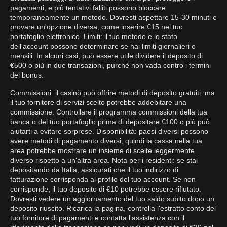
pagamenti, e più tentativi falliti possono bloccare
temporaneamente un metodo. Dovresti aspettare 15-30 minuti e
provare un'opzione diversa, come inserire €15 nel tuo
portafoglio elettronico. Limiti: il tuo metodo e lo stato
dell'account possono determinare se hai limiti giornalieri o
mensili. In alcuni casi, può essere utile dividere il deposito di
€500 o più in due transazioni, purché non vada contro i termini
del bonus.
Commissioni: il casinò può offrire metodi di deposito gratuiti, ma
il tuo fornitore di servizi scelto potrebbe addebitare una
commissione. Controllare il programma commissioni della tua
banca o del tuo portafoglio prima di depositare €100 o più può
aiutarti a evitare sorprese. Disponibilità: paesi diversi possono
avere metodi di pagamento diversi, quindi la cassa nella tua
area potrebbe mostrare un insieme di scelte leggermente
diverso rispetto a un'altra area. Nota per i residenti: se stai
depositando da Italia, assicurati che il tuo indirizzo di
fatturazione corrisponda al profilo del tuo account. Se non
corrisponde, il tuo deposito di €10 potrebbe essere rifiutato.
Dovresti vedere un aggiornamento del tuo saldo subito dopo un
deposito riuscito. Ricarica la pagina, controlla l'estratto conto del
tuo fornitore di pagamenti e contatta l'assistenza con il