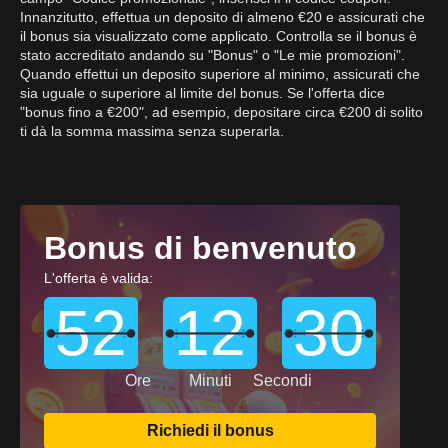
Innanzitutto, effettua un deposito di almeno €20 e assicurati che
il bonus sia visualizzato come applicato. Controlla se il bonus è
stato accreditato andando su "Bonus" o "Le mie promozioni".
Quando effettui un deposito superiore al minimo, assicurati che
sia uguale o superiore al limite del bonus. Se l'offerta dice
"bonus fino a €200", ad esempio, depositare circa €200 di solito
ti dà la somma massima senza superarla.
Bonus di benvenuto
L'offerta è valida:
52
12
28
Ore
Minuti
Secondi
Richiedi il bonus