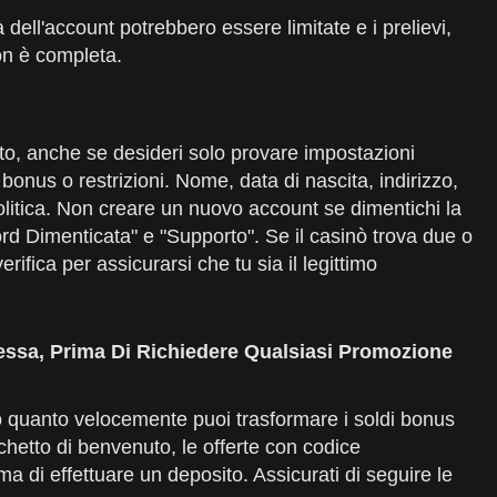
dell'account potrebbero essere limitate e i prelievi,
non è completa.
to, anche se desideri solo provare impostazioni
onus o restrizioni. Nome, data di nascita, indirizzo,
politica. Non creare un nuovo account se dimentichi la
ord Dimenticata" e "Supporto". Se il casinò trova due o
ifica per assicurarsi che tu sia il legittimo
omessa, Prima Di Richiedere Qualsiasi Promozione
o quanto velocemente puoi trasformare i soldi bonus
cchetto di benvenuto, le offerte con codice
a di effettuare un deposito. Assicurati di seguire le