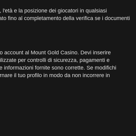
, l'età e la posizione dei giocatori in qualsiasi
to fino al completamento della verifica se i documenti
o account al Mount Gold Casino. Devi inserire
lizzate per controlli di sicurezza, pagamenti e
le informazioni fornite sono corrette. Se modifichi
rnare il tuo profilo in modo da non incorrere in