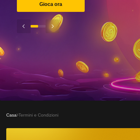
Gioca ora
Casa
Termini e Condizioni