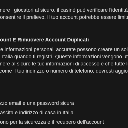
ere i giocatori al sicuro, il casinò può verificare l'identità
entire il prelievo. Il tuo account potrebbe essere limita
ccount E Rimuovere Account Duplicati
re informazioni personali accurate possono creare un sol
 Italia quando ti registri. Queste informazioni vengono uti
nere al sicuro le tue informazioni di accesso e che tutte 
come il tuo indirizzo o numero di telefono, dovresti aggio
dirizzo email e una password sicura
scita e indirizzo di casa in Italia
fono per la sicurezza e il recupero dell'account