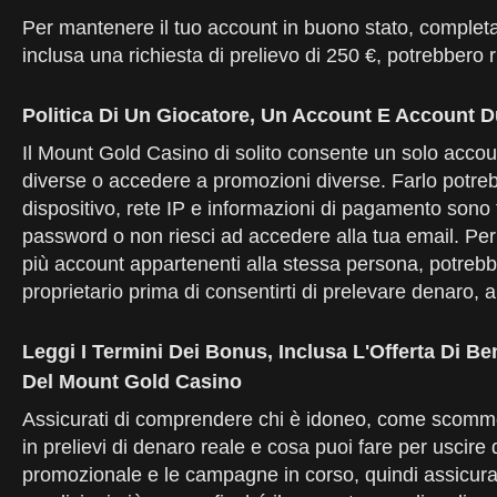
Per mantenere il tuo account in buono stato, completa l
inclusa una richiesta di prelievo di 250 €, potrebbero 
Politica Di Un Giocatore, Un Account E Account Du
Il Mount Gold Casino di solito consente un solo accou
diverse o accedere a promozioni diverse. Farlo potrebb
dispositivo, rete IP e informazioni di pagamento sono t
password o non riesci ad accedere alla tua email. Per 
più account appartenenti alla stessa persona, potrebbe 
proprietario prima di consentirti di prelevare denaro, a
Leggi I Termini Dei Bonus, Inclusa L'Offerta Di B
Del Mount Gold Casino
Assicurati di comprendere chi è idoneo, come scommet
in prelievi di denaro reale e cosa puoi fare per uscire 
promozionale e le campagne in corso, quindi assicurati