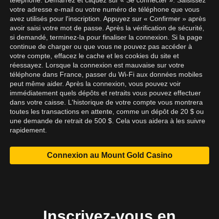
téléphone. Démarrez et cliquez sur « Se connecter ». Saisissez
votre adresse e-mail ou votre numéro de téléphone que vous
avez utilisés pour l'inscription. Appuyez sur « Confirmer » après
avoir saisi votre mot de passe. Après la vérification de sécurité,
si demandé, terminez-la pour finaliser la connexion. Si la page
continue de charger ou que vous ne pouvez pas accéder à
votre compte, effacez le cache et les cookies du site et
réessayez. Lorsque la connexion est mauvaise sur votre
téléphone dans France, passer du Wi-Fi aux données mobiles
peut même aider. Après la connexion, vous pouvez voir
immédiatement quels dépôts et retraits vous pouvez effectuer
dans votre caisse. L'historique de votre compte vous montrera
toutes les transactions en attente, comme un dépôt de 20 $ ou
une demande de retrait de 500 $. Cela vous aidera à les suivre
rapidement.
Connexion au Mount Gold Casino
Inscrivez-vous en