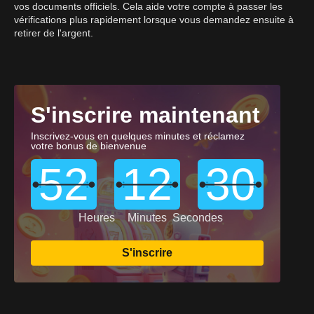
vos documents officiels. Cela aide votre compte à passer les
vérifications plus rapidement lorsque vous demandez ensuite à
retirer de l'argent.
S'inscrire maintenant
Inscrivez-vous en quelques minutes et réclamez
votre bonus de bienvenue
52
12
28
Heures
Minutes
Secondes
S'inscrire