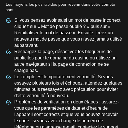
Les moyens les plus rapides pour revenir dans votre compte
sont :
Si vous pensez avoir saisi un mot de passe incorrect,
cliquez sur « Mot de passe oublié ? » puis sur «
Réinitialiser le mot de passe ». Ensuite, créez un
nouveau mot de passe que vous n'avez jamais utilisé
auparavant.
Rechargez la page, désactivez les bloqueurs de
publicités pour le domaine du casino ou utilisez un
autre navigateur si la page de connexion ne se
charge pas.
Le compte est temporairement verrouillé. Si vous
essayez plusieurs fois et échouez, attendez quelques
minutes puis réessayez avec précaution pour éviter
d'être verrouillé à nouveau.
Problèmes de vérification en deux étapes : assurez-
vous que les paramètres de date et d'heure de
l'appareil sont corrects et que vous pouvez recevoir
le code ; si vous avez changé de numéro de
téléphone ou d'adresse e-mail, contactez le support