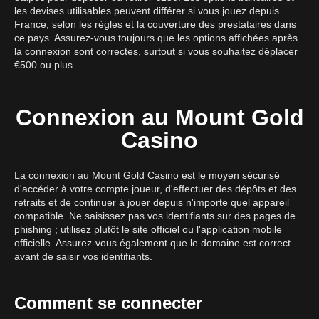
les devises utilisables peuvent différer si vous jouez depuis
France, selon les règles et la couverture des prestataires dans
ce pays. Assurez-vous toujours que les options affichées après
la connexion sont correctes, surtout si vous souhaitez déplacer
€500 ou plus.
Connexion au Mount Gold
Casino
La connexion au Mount Gold Casino est le moyen sécurisé
d'accéder à votre compte joueur, d'effectuer des dépôts et des
retraits et de continuer à jouer depuis n'importe quel appareil
compatible. Ne saisissez pas vos identifiants sur des pages de
phishing ; utilisez plutôt le site officiel ou l'application mobile
officielle. Assurez-vous également que le domaine est correct
avant de saisir vos identifiants.
Comment se connecter