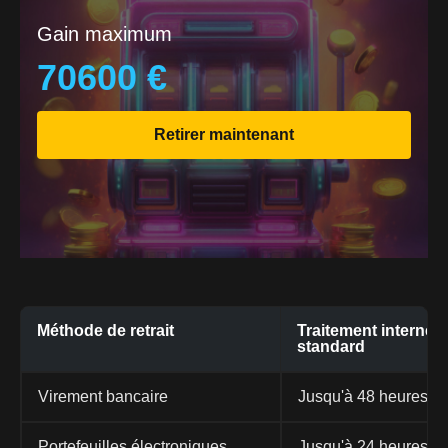
Gain maximum
70600 €
Retirer maintenant
Méthode de retrait
Traitement interne
standard
Virement bancaire
Jusqu'à 48 heures
Portefeuilles électroniques
Jusqu'à 24 heures