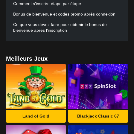
Comment s'inscrire étape par étape
Bonus de bienvenue et codes promo après connexion
Ce que vous devez faire pour obtenir le bonus de
bienvenue après l'inscription
Ce qu'il faut rechercher dans une offre de bonus après
la connexion
Méthodes de dépôt au Mount Gold Casino : cartes,
Meilleurs Jeux
portefeuilles et cryptomonnaies
Comment effectuer un dépôt étape par étape
Comment retirer de l'argent du Mount Gold Casino :
retraits et délais de paiement
Comment retirer de l'argent étape par étape
Connexion au Mount Gold Casino
Land of Gold
Blackjack Classic 67
Comment se connecter