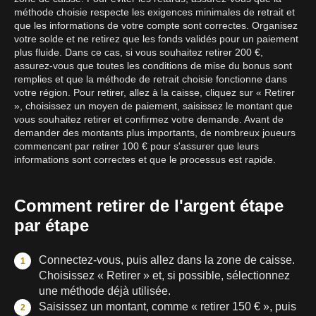
méthode choisie respecte les exigences minimales de retrait et
que les informations de votre compte sont correctes. Organisez
votre solde et ne retirez que les fonds validés pour un paiement
plus fluide. Dans ce cas, si vous souhaitez retirer 200 €,
assurez-vous que toutes les conditions de mise du bonus sont
remplies et que la méthode de retrait choisie fonctionne dans
votre région. Pour retirer, allez à la caisse, cliquez sur « Retirer
», choisissez un moyen de paiement, saisissez le montant que
vous souhaitez retirer et confirmez votre demande. Avant de
demander des montants plus importants, de nombreux joueurs
commencent par retirer 100 € pour s'assurer que leurs
informations sont correctes et que le processus est rapide.
Comment retirer de l'argent étape
par étape
Connectez-vous, puis allez dans la zone de caisse.
Choisissez « Retirer » et, si possible, sélectionnez
une méthode déjà utilisée.
Saisissez un montant, comme « retirer 150 € », puis