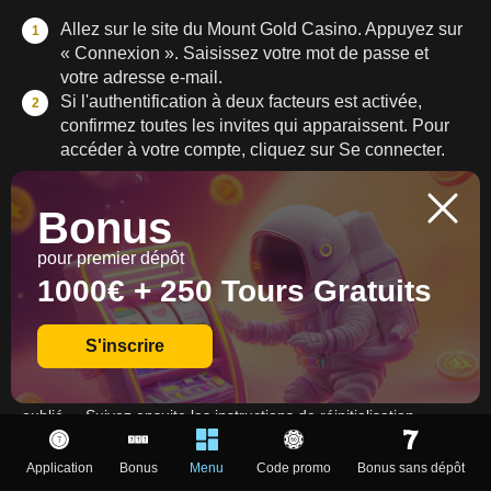
Allez sur le site du Mount Gold Casino. Appuyez sur
« Connexion ». Saisissez votre mot de passe et
votre adresse e-mail.
Si l'authentification à deux facteurs est activée,
confirmez toutes les invites qui apparaissent. Pour
accéder à votre compte, cliquez sur Se connecter.
Si quelqu'un d'autre utilise votre ordinateur, n'enregistrez pas
Bonus
vos mots de passe dans le navigateur et déconnectez-vous à
chaque fois que vous avez fini de l'utiliser. Vérifiez la langue du
pour premier dépôt
clavier, le verrouillage des majuscules et l'espacement pour
1000€ + 250 Tours Gratuits
vous assurer que votre mot de passe est correct. Compte
verrouillé ? Attendez la période de récupération ou contactez le
support. Vérifiez l'accès à votre téléphone ou e-mail et les
S'inscrire
paramètres de date et d'heure de l'appareil pour voir si vous ne
recevez pas le code 2FA. Si vous oubliez votre mot de passe,
allez sur la page de connexion et cliquez sur « Mot de passe
oublié ». Suivez ensuite les instructions de réinitialisation
envoyées à l'e-mail ou au numéro de téléphone utilisé pour
l'inscription. Problème : la page de connexion ne se charge pas
Application
Bonus
Menu
Code promo
Bonus sans dépôt
? Effacez le cache et les cookies du navigateur ou désactivez