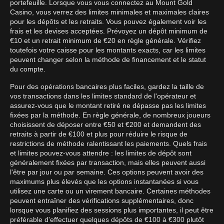
portefeuille. Lorsque vous vous connectez au Mount Gold
Casino, vous verrez des limites minimales et maximales claires
pour les dépôts et les retraits. Vous pouvez également voir les
frais et les devises acceptées. Prévoyez un dépôt minimum de
€10 et un retrait minimum de €20 en règle générale. Vérifiez
toutefois votre caisse pour les montants exacts, car les limites
peuvent changer selon la méthode de financement et le statut
du compte.
Pour des opérations bancaires plus faciles, gardez la taille de
vos transactions dans les limites standard de l'opérateur et
assurez-vous que le montant retiré ne dépasse pas les limites
fixées par la méthode. En règle générale, de nombreux joueurs
choisissent de déposer entre €50 et €200 et demandent des
retraits à partir de €100 et plus pour réduire le risque de
restrictions de méthode ralentissant les paiements. Quels frais
et limites pouvez-vous attendre : les limites de dépôt sont
généralement fixées par transaction, mais elles peuvent aussi
l'être par jour ou par semaine. Ces options peuvent avoir des
maximums plus élevés que les options instantanées si vous
utilisez une carte ou un virement bancaire. Certaines méthodes
peuvent entraîner des vérifications supplémentaires, donc
lorsque vous planifiez des sessions plus importantes, il peut être
préférable d'effectuer quelques dépôts de €100 à €300 plutôt