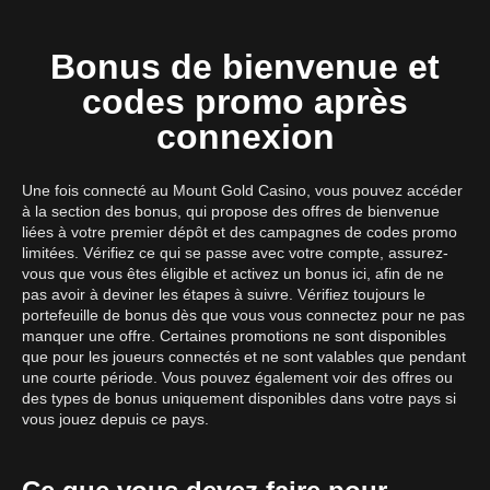
Bonus de bienvenue et
codes promo après
connexion
Une fois connecté au Mount Gold Casino, vous pouvez accéder
à la section des bonus, qui propose des offres de bienvenue
liées à votre premier dépôt et des campagnes de codes promo
limitées. Vérifiez ce qui se passe avec votre compte, assurez-
vous que vous êtes éligible et activez un bonus ici, afin de ne
pas avoir à deviner les étapes à suivre. Vérifiez toujours le
portefeuille de bonus dès que vous vous connectez pour ne pas
manquer une offre. Certaines promotions ne sont disponibles
que pour les joueurs connectés et ne sont valables que pendant
une courte période. Vous pouvez également voir des offres ou
des types de bonus uniquement disponibles dans votre pays si
vous jouez depuis ce pays.