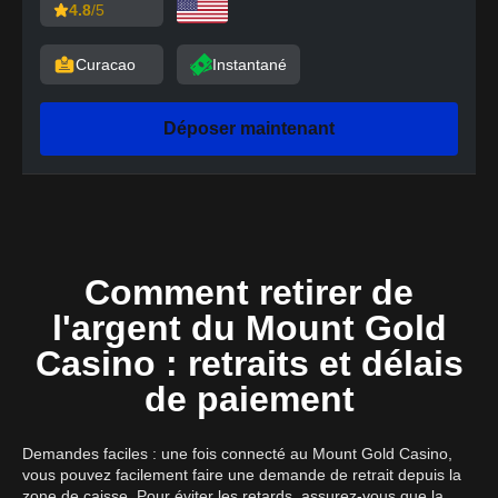
4.8
/5
Curacao
Instantané
Déposer maintenant
Comment retirer de
l'argent du Mount Gold
Casino : retraits et délais
de paiement
Demandes faciles : une fois connecté au Mount Gold Casino,
vous pouvez facilement faire une demande de retrait depuis la
zone de caisse. Pour éviter les retards, assurez-vous que la