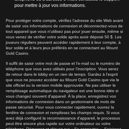
pour mettre à jour vos informations.
Pour protéger votre compte, vérifiez l'adresse du site Web avant
de saisir vos informations de connexion et déconnectez-vous de
tout appareil que vous n'utilisez pas pour jouer ensuite, même si
vous venez de vérifier votre solde après avoir déposé 50 $. Les
joueurs réguliers peuvent accéder rapidement à leur compte, à
leur solde et à leurs jeux préférés en se connectant au Mount
Gold Casino.
Il suffit de saisir votre mot de passe et l'e-mail ou le numéro de
téléphone que vous avez utilisés pour l'inscription. Vous serez
de retour dans le lobby en un rien de temps. Gardez à l'esprit
que vous ne pouvez accéder au Mount Gold Casino que via le
site officiel ou la version mobile approuvée. Ne pas utiliser le
remplissage automatique du navigateur est une bonne idée si
vous changez souvent d'appareil. À la place, enregistrez vos
informations de connexion dans un gestionnaire de mots de
passe sécurisé. Pour vous connecter rapidement, ouvrez la
fenêtre de connexion et remplissez les champs requis. Si vous
avez déjà configuré la reconnaissance d'appareil, le processus
peut être encore plus rapide sur votre ordinateur ou votre