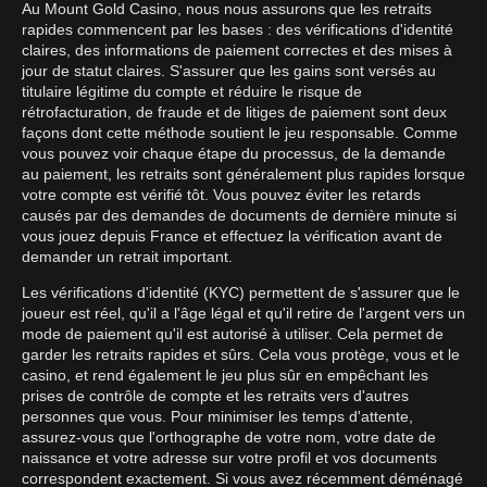
Au Mount Gold Casino, nous nous assurons que les retraits
rapides commencent par les bases : des vérifications d'identité
claires, des informations de paiement correctes et des mises à
jour de statut claires. S'assurer que les gains sont versés au
titulaire légitime du compte et réduire le risque de
rétrofacturation, de fraude et de litiges de paiement sont deux
façons dont cette méthode soutient le jeu responsable. Comme
vous pouvez voir chaque étape du processus, de la demande
au paiement, les retraits sont généralement plus rapides lorsque
votre compte est vérifié tôt. Vous pouvez éviter les retards
causés par des demandes de documents de dernière minute si
vous jouez depuis France et effectuez la vérification avant de
demander un retrait important.
Les vérifications d'identité (KYC) permettent de s'assurer que le
joueur est réel, qu'il a l'âge légal et qu'il retire de l'argent vers un
mode de paiement qu'il est autorisé à utiliser. Cela permet de
garder les retraits rapides et sûrs. Cela vous protège, vous et le
casino, et rend également le jeu plus sûr en empêchant les
prises de contrôle de compte et les retraits vers d'autres
personnes que vous. Pour minimiser les temps d'attente,
assurez-vous que l'orthographe de votre nom, votre date de
naissance et votre adresse sur votre profil et vos documents
correspondent exactement. Si vous avez récemment déménagé