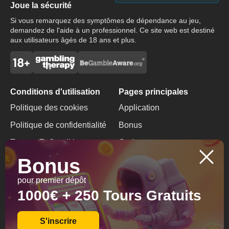
Joue la sécurité
Si vous remarquez des symptômes de dépendance au jeu,
demandez de l'aide à un professionnel. Ce site web est destiné
aux utilisateurs âgés de 18 ans et plus.
Conditions d'utilisation
Pages principales
Politique des cookies
Application
Politique de confidentialité
Bonus
Termes Et Conditions
Code promo
Bonus
Jeu responsable
Bonus sans dépôt
pour premier dépôt
Contacts
1000€ + 250 Tours Gratuits
+356 85 824262
info@mountgold.org
S'inscrire