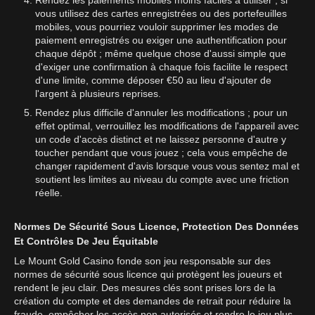
vous utilisez des cartes enregistrées ou des portefeuilles
mobiles, vous pourriez vouloir supprimer les modes de
paiement enregistrés ou exiger une authentification pour
chaque dépôt ; même quelque chose d'aussi simple que
d'exiger une confirmation à chaque fois facilite le respect
d'une limite, comme déposer €50 au lieu d'ajouter de
l'argent à plusieurs reprises.
Rendez plus difficile d'annuler les modifications ; pour un
effet optimal, verrouillez les modifications de l'appareil avec
un code d'accès distinct et ne laissez personne d'autre y
toucher pendant que vous jouez ; cela vous empêche de
changer rapidement d'avis lorsque vous vous sentez mal et
soutient les limites au niveau du compte avec une friction
réelle.
Normes De Sécurité Sous Licence, Protection Des Données
Et Contrôles De Jeu Équitable
Le Mount Gold Casino fonde son jeu responsable sur des
normes de sécurité sous licence qui protègent les joueurs et
rendent le jeu clair. Des mesures clés sont prises lors de la
création du compte et des demandes de retrait pour réduire la
fraude, empêcher les accès non autorisés et rendre le jeu plus