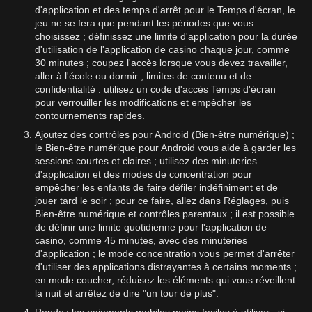
d'application et des temps d'arrêt pour le Temps d'écran, le
jeu ne se fera que pendant les périodes que vous
choisissez ; définissez une limite d'application pour la durée
d'utilisation de l'application de casino chaque jour, comme
30 minutes ; coupez l'accès lorsque vous devez travailler,
aller à l'école ou dormir ; limites de contenu et de
confidentialité : utilisez un code d'accès Temps d'écran
pour verrouiller les modifications et empêcher les
contournements rapides.
Ajoutez des contrôles pour Android (Bien-être numérique) ;
le Bien-être numérique pour Android vous aide à garder les
sessions courtes et claires ; utilisez des minuteries
d'application et des modes de concentration pour
empêcher les enfants de faire défiler indéfiniment et de
jouer tard le soir ; pour ce faire, allez dans Réglages, puis
Bien-être numérique et contrôles parentaux ; il est possible
de définir une limite quotidienne pour l'application de
casino, comme 45 minutes, avec des minuteries
d'application ; le mode concentration vous permet d'arrêter
d'utiliser des applications distrayantes à certains moments ;
en mode coucher, réduisez les éléments qui vous réveillent
la nuit et arrêtez de dire "un tour de plus".
Rendez les paiements mobiles moins faciles à utiliser ; si