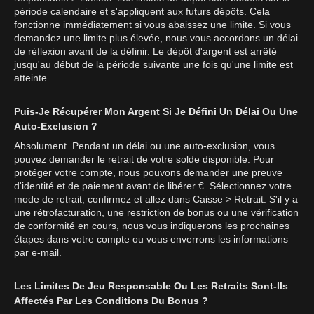
période calendaire et s'appliquent aux futurs dépôts. Cela
fonctionne immédiatement si vous abaissez une limite. Si vous
demandez une limite plus élevée, nous vous accordons un délai
de réflexion avant de la définir. Le dépôt d'argent est arrêté
jusqu'au début de la période suivante une fois qu'une limite est
atteinte.
Puis-Je Récupérer Mon Argent Si Je Défini Un Délai Ou Une
Auto-Exclusion ?
Absolument. Pendant un délai ou une auto-exclusion, vous
pouvez demander le retrait de votre solde disponible. Pour
protéger votre compte, nous pouvons demander une preuve
d'identité et de paiement avant de libérer €. Sélectionnez votre
mode de retrait, confirmez et allez dans Caisse > Retrait. S'il y a
une rétrofacturation, une restriction de bonus ou une vérification
de conformité en cours, nous vous indiquerons les prochaines
étapes dans votre compte ou vous enverrons les informations
par e-mail.
Les Limites De Jeu Responsable Ou Les Retraits Sont-Ils
Affectés Par Les Conditions Du Bonus ?