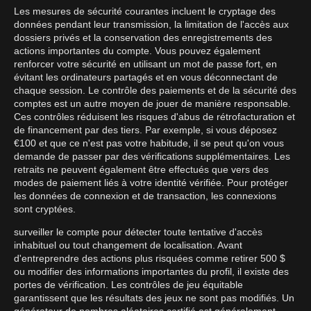
Les mesures de sécurité courantes incluent le cryptage des
données pendant leur transmission, la limitation de l'accès aux
dossiers privés et la conservation des enregistrements des
actions importantes du compte. Vous pouvez également
renforcer votre sécurité en utilisant un mot de passe fort, en
évitant les ordinateurs partagés et en vous déconnectant de
chaque session. Le contrôle des paiements et de la sécurité des
comptes est un autre moyen de jouer de manière responsable.
Ces contrôles réduisent les risques d'abus de rétrofacturation et
de financement par des tiers. Par exemple, si vous déposez
€100 et que ce n'est pas votre habitude, il se peut qu'on vous
demande de passer par des vérifications supplémentaires. Les
retraits ne peuvent également être effectués que vers des
modes de paiement liés à votre identité vérifiée. Pour protéger
les données de connexion et de transaction, les connexions
sont cryptées.
surveiller le compte pour détecter toute tentative d'accès
inhabituel ou tout changement de localisation. Avant
d'entreprendre des actions plus risquées comme retirer 500 $
ou modifier des informations importantes du profil, il existe des
portes de vérification. Les contrôles de jeu équitable
garantissent que les résultats des jeux ne sont pas modifiés. Un
générateur de nombres aléatoires certifié est généralement