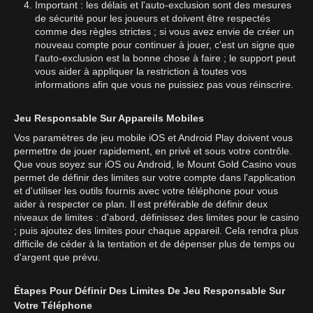
Important : les délais et l'auto-exclusion sont des mesures
de sécurité pour les joueurs et doivent être respectés
comme des règles strictes ; si vous avez envie de créer un
nouveau compte pour continuer à jouer, c'est un signe que
l'auto-exclusion est la bonne chose à faire ; le support peut
vous aider à appliquer la restriction à toutes vos
informations afin que vous ne puissiez pas vous réinscrire.
Jeu Responsable Sur Appareils Mobiles
Vos paramètres de jeu mobile iOS et Android Play doivent vous
permettre de jouer rapidement, en privé et sous votre contrôle.
Que vous soyez sur iOS ou Android, le Mount Gold Casino vous
permet de définir des limites sur votre compte dans l'application
et d'utiliser les outils fournis avec votre téléphone pour vous
aider à respecter ce plan. Il est préférable de définir deux
niveaux de limites : d'abord, définissez des limites pour le casino
; puis ajoutez des limites pour chaque appareil. Cela rendra plus
difficile de céder à la tentation et de dépenser plus de temps ou
d'argent que prévu.
Étapes Pour Définir Des Limites De Jeu Responsable Sur
Votre Téléphone