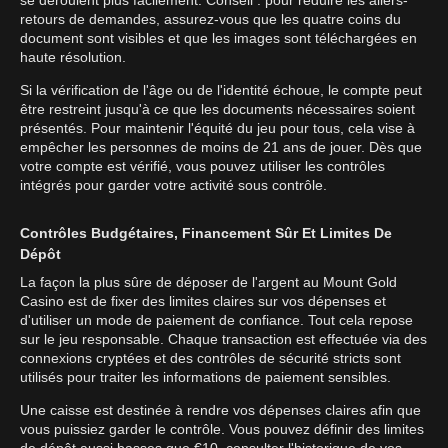
retours de demandes, assurez-vous que les quatre coins du
document sont visibles et que les images sont téléchargées en
haute résolution.
Si la vérification de l'âge ou de l'identité échoue, le compte peut
être restreint jusqu'à ce que les documents nécessaires soient
présentés. Pour maintenir l'équité du jeu pour tous, cela vise à
empêcher les personnes de moins de 21 ans de jouer. Dès que
votre compte est vérifié, vous pouvez utiliser les contrôles
intégrés pour garder votre activité sous contrôle.
Contrôles Budgétaires, Financement Sûr Et Limites De
Dépôt
La façon la plus sûre de déposer de l'argent au Mount Gold
Casino est de fixer des limites claires sur vos dépenses et
d'utiliser un mode de paiement de confiance. Tout cela repose
sur le jeu responsable. Chaque transaction est effectuée via des
connexions cryptées et des contrôles de sécurité stricts sont
utilisés pour traiter les informations de paiement sensibles.
Une caisse est destinée à rendre vos dépenses claires afin que
vous puissiez garder le contrôle. Vous pouvez définir des limites
de dépôt aussi basses que €10, consulter l'historique de vos