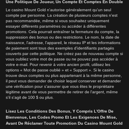
Une Politique De Joueur, Un Compte Et Comptes En Double
Le casino Mount Gold n'autorise généralement qu'un seul
compte par personne. La création de plusieurs comptes n'est
pas recommandée, même si vous souhaitez uniquement
essayer différents paramètres ou accéder à différentes
promotions. Cela pourrait entraîner la fermeture du compte, la
suppression des bonus ou des restrictions. Le nom, la date de
naissance, l'adresse, l'appareil, le réseau IP et les informations
de paiement sont tous des exemples d'identifiants partagés
couverts par cette politique. Ne créez pas de nouveau compte si
vous oubliez votre mot de passe ou ne pouvez pas accéder à
votre e-mail. Pour revenir à votre ancien profil, utilisez les
options « Mot de passe oublié » et « Support ». Si le casino
trouve deux comptes ou plus appartenant à la même personne,
il peut vous demander de choisir lequel conserver et demander
une vérification pour s'assurer que vous êtes le propriétaire
légitime avant de vous permettre de retirer de l'argent, même
s'il s'agit de 100 $ ou plus.
Lisez Les Conditions Des Bonus, Y Compris L'Offre De
Bienvenue, Les Codes Promo Et Les Exigences De Mise,
Avant De Réclamer Toute Promotion Du Casino Mount Gold