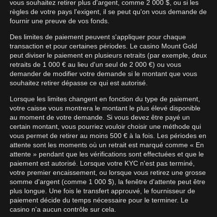
vous souhaitez retirer plus d'argent, comme 2 000 $, ou si les
règles de votre pays l'exigent, il se peut qu'on vous demande de
fournir une preuve de vos fonds.
Des limites de paiement peuvent s'appliquer pour chaque
transaction et pour certaines périodes. Le casino Mount Gold
peut diviser le paiement en plusieurs retraits (par exemple, deux
retraits de 1 000 € au lieu d'un seul de 2 000 €) ou vous
demander de modifier votre demande si le montant que vous
souhaitez retirer dépasse ce qui est autorisé.
Lorsque les limites changent en fonction du type de paiement,
votre caisse vous montrera le montant le plus élevé disponible
au moment de votre demande. Si vous devez être payé un
certain montant, vous pourriez vouloir choisir une méthode qui
vous permet de retirer au moins 500 € à la fois. Les périodes en
attente sont les moments où un retrait est marqué comme « En
attente » pendant que les vérifications sont effectuées et que le
paiement est autorisé. Lorsque votre KYC n'est pas terminé,
votre premier encaissement, ou lorsque vous retirez une grosse
somme d'argent (comme 1 000 $), la fenêtre d'attente peut être
plus longue. Une fois le transfert approuvé, le fournisseur de
paiement décide du temps nécessaire pour le terminer. Le
casino n'a aucun contrôle sur cela.