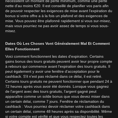
nécessitent un montant de perte minimum, comme une perte
nette d'au moins €20. Il est conseillé de planifier vos paris afin
de pouvoir respecter les exigences de mise avant l'expiration du
bonus si votre offre a à la fois un plafond et des exigences de
mise. Vous pouvez être plafonné rapidement si vous sur-misez,
mais vous pourriez ne pas avoir assez de temps si vous sous-
misez.
Dates Où Les Choses Vont Généralement Mal Et Comment
Elles Fonctionnent
Voici comment fonctionnent les dates d'expiration. Certains
gains bonus des tours gratuits peuvent avoir leur propre compte
à rebours qui commence avant l'expiration des tours gratuits. Il
peut également y avoir une fenêtre d'acceptation pour le
cashback. S'il n'est pas réclamé dans ce délai, il est retiré.
Certains tours gratuits ne peuvent fonctionner que pendant 24 à
72 heures après vous avoir été donnés. Lorsque vous gagnez
de l'argent avec des tours gratuits, l'argent gagné peut
apparaître comme un solde bonus que vous devez miser dans
un certain délai, comme 7 jours. Fenêtre de réclamation du
cashback : Vous pourriez devoir réclamer votre cashback dans
un certain délai, comme 48 heures après sa disponibilité. Même
si votre compte est vérifié et que vous respectez toutes les