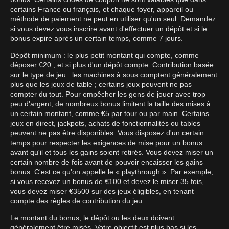
certains France ou français, et chaque foyer, appareil ou
méthode de paiement ne peut en utiliser qu'un seul. Demandez
si vous devez vous inscrire avant d'effectuer un dépôt et si le
bonus expire après un certain temps, comme 7 jours.
Dépôt minimum : le plus petit montant qui compte, comme
déposer €20 ; et si plus d'un dépôt compte. Contribution basée
sur le type de jeu : les machines à sous comptent généralement
plus que les jeux de table ; certains jeux peuvent ne pas
compter du tout. Pour empêcher les gens de jouer avec trop
peu d'argent, de nombreux bonus limitent la taille des mises à
un certain montant, comme €5 par tour ou par main. Certains
jeux en direct, jackpots, achats de fonctionnalités ou tables
peuvent ne pas être disponibles. Vous disposez d'un certain
temps pour respecter les exigences de mise pour un bonus
avant qu'il et tous les gains soient retirés. Vous devez miser un
certain nombre de fois avant de pouvoir encaisser les gains
bonus. C'est ce qu'on appelle le « playthrough ». Par exemple,
si vous recevez un bonus de €100 et devez le miser 35 fois,
vous devez miser €3500 sur des jeux éligibles, en tenant
compte des règles de contribution du jeu.
Le montant du bonus, le dépôt ou les deux doivent
généralement être misés. Votre objectif est plus bas si les