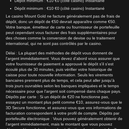
Dépôt minimum : €10 €0 (côté casino) Instantané
Dépôt minimum : €10 €0 (côté casino) Instantané
Le casino Mount Gold ne facture généralement pas de frais de
dépôt, donc un dépôt de €50 devrait apparaître comme €50.
Votre banque, émetteur de carte ou fournisseur de portefeuille
peut cependant vous facturer des frais supplémentaires pour
des choses comme la conversion de devise ou le traitement
international, qui ne sont pas contrôlés par le casino.
Délai : La plupart des méthodes de dépôt vous donnent de
l'argent immédiatement. Vous devez d'abord vous assurer que
votre fournisseur de paiement a approuvé le dépôt s'il s'est
écoulé plus de 30 minutes, puis vérifier votre historique de
caisse pour toute nouvelle information. Seuls les virements
bancaires prennent plus de temps, et cela peut aller jusqu'à
trois jours ouvrables selon les banques impliquées et le temps
nécessaire pour que l'argent soit compensé dans chaque pays.
Dépôts par carte : Si un dépôt de €20 ne fonctionne pas,
essayez un montant plus petit comme €10, assurez-vous que le
3D Secure fonctionne, et assurez-vous que vos informations de
facturation correspondent à votre profil de compte. Dépôts par
portefeuille électronique : Vous pouvez généralement obtenir de
l'argent immédiatement, mais le montant que vous pouvez