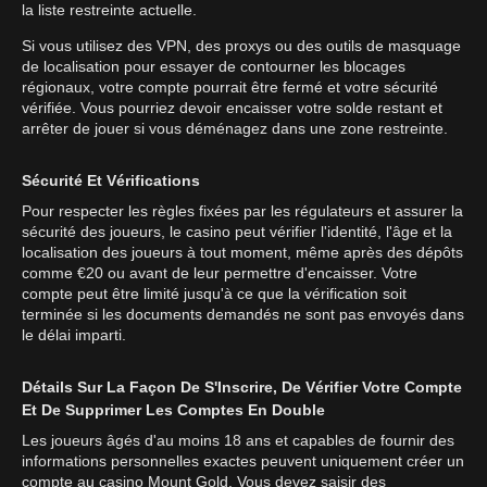
la liste restreinte actuelle.
Si vous utilisez des VPN, des proxys ou des outils de masquage
de localisation pour essayer de contourner les blocages
régionaux, votre compte pourrait être fermé et votre sécurité
vérifiée. Vous pourriez devoir encaisser votre solde restant et
arrêter de jouer si vous déménagez dans une zone restreinte.
Sécurité Et Vérifications
Pour respecter les règles fixées par les régulateurs et assurer la
sécurité des joueurs, le casino peut vérifier l'identité, l'âge et la
localisation des joueurs à tout moment, même après des dépôts
comme €20 ou avant de leur permettre d'encaisser. Votre
compte peut être limité jusqu'à ce que la vérification soit
terminée si les documents demandés ne sont pas envoyés dans
le délai imparti.
Détails Sur La Façon De S'Inscrire, De Vérifier Votre Compte
Et De Supprimer Les Comptes En Double
Les joueurs âgés d'au moins 18 ans et capables de fournir des
informations personnelles exactes peuvent uniquement créer un
compte au casino Mount Gold. Vous devez saisir des