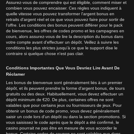
Assurez-vous de comprendre qui est éligible, comment miser et
combien vous pouvez encaisser. Ces règles vous indiquent à
quelle vitesse vous pouvez transformer l'argent bonus en
retraits d'argent réel et ce que vous pouvez faire pour sortir de
l'offre. Les conditions des bonus peuvent différer pour le pack
de bienvenue, les offres de codes promo et les campagnes en
cours, alors assurez-vous de lire la description du bonus dans
votre compte avant d'effectuer un dépôt. Veillez à suivre les
conditions les plus strictes jusqu'à ce que le support dise le
contraire si quelque chose n'est pas clair.
Conditions Importantes Que Vous Devriez Lire Avant De
Réclamer
Les bonus de bienvenue sont généralement liés à un premier
dépôt, et ils peuvent prendre la forme d'argent bonus, de tours
gratuits ou des deux. Habituellement, vous devez effectuer un
dépôt minimum de €20. De plus, certaines offres ne sont
valables que pour certains jeux ou fournisseurs de jeux. Pour
obtenir un bonus de code promo, vous devez généralement
saisir un code lors d'un dépôt ou dans la section promotions. Si
vous saisissez le code après que le dépôt a été confirmé, le
casino pourrait ne pas être en mesure de vous accorder le
bonus. Certains codes de coupon ne sont valables que dans