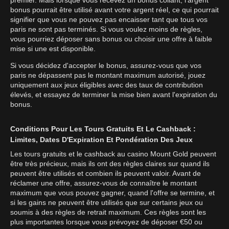
bonus pourrait être utilisé avant votre argent réel, ce qui pourrait
signifier que vous ne pouvez pas encaisser tant que tous vos
paris ne sont pas terminés. Si vous voulez moins de règles,
vous pourriez déposer sans bonus ou choisir une offre à faible
mise si une est disponible.
Si vous décidez d'accepter le bonus, assurez-vous que vos
paris ne dépassent pas le montant maximum autorisé, jouez
uniquement aux jeux éligibles avec des taux de contribution
élevés, et essayez de terminer la mise bien avant l'expiration du
bonus.
Conditions Pour Les Tours Gratuits Et Le Cashback :
Limites, Dates D'Expiration Et Pondération Des Jeux
Les tours gratuits et le cashback au casino Mount Gold peuvent
être très précieux, mais ils ont des règles claires sur quand ils
peuvent être utilisés et combien ils peuvent valoir. Avant de
réclamer une offre, assurez-vous de connaître le montant
maximum que vous pouvez gagner, quand l'offre se termine, et
si les gains ne peuvent être utilisés que sur certains jeux ou
soumis à des règles de retrait maximum. Ces règles sont les
plus importantes lorsque vous prévoyez de déposer €50 ou