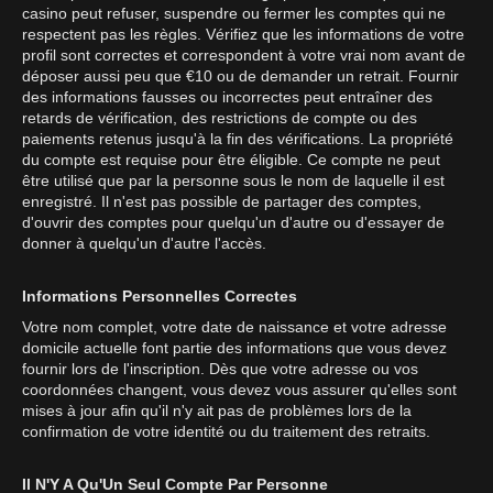
casino peut refuser, suspendre ou fermer les comptes qui ne
respectent pas les règles. Vérifiez que les informations de votre
profil sont correctes et correspondent à votre vrai nom avant de
déposer aussi peu que €10 ou de demander un retrait. Fournir
des informations fausses ou incorrectes peut entraîner des
retards de vérification, des restrictions de compte ou des
paiements retenus jusqu'à la fin des vérifications. La propriété
du compte est requise pour être éligible. Ce compte ne peut
être utilisé que par la personne sous le nom de laquelle il est
enregistré. Il n'est pas possible de partager des comptes,
d'ouvrir des comptes pour quelqu'un d'autre ou d'essayer de
donner à quelqu'un d'autre l'accès.
Informations Personnelles Correctes
Votre nom complet, votre date de naissance et votre adresse
domicile actuelle font partie des informations que vous devez
fournir lors de l'inscription. Dès que votre adresse ou vos
coordonnées changent, vous devez vous assurer qu'elles sont
mises à jour afin qu'il n'y ait pas de problèmes lors de la
confirmation de votre identité ou du traitement des retraits.
Il N'Y A Qu'Un Seul Compte Par Personne