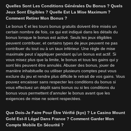
Quelles Sont Les Conditions Générales Du Bonus ? Quels
Jeux Sont Éligibles ? Quelle Est La Mise Maximum ?
Comment Retirer Mon Bonus ?
Le bonus € et les tours bonus gratuits doivent être misés un
certain nombre de fois, ce qui est indiqué dans les détails du
bonus lorsque le bonus est activé. Seuls les jeux éligibles
peuvent contribuer, et certains types de jeux peuvent ne pas
contribuer du tout ou à un taux inférieur. Une règle de mise
maximale peut s'appliquer pendant qu'un bonus est actif. Si
vous misez plus que la limite, le bonus et tous les gains qui y
sont liés peuvent être annulés. Abuser des bonus, jouer de
manière inhabituelle ou utiliser plusieurs comptes peut vous
exclure du jeu et rendre plus difficile le retrait de vos gains. Vous
pouvez encaisser sans respecter les conditions du bonus si
vous effectuez un dépôt sans bonus ou si les conditions du
bonus vous permettent d'annuler le bonus avant que les
exigences de mise ne soient respectées.
Que Dois-Je Faire Pour Être Vérifié (kyc) ? Le Casino Mount
Gold Est-Il Légal Dans France ? Comment Garder Mon
Compte Mobile En Sécurité ?