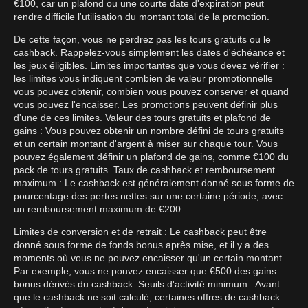
€100, car un plafond ou une courte date d'expiration peut
rendre difficile l'utilisation du montant total de la promotion.
De cette façon, vous ne perdrez pas les tours gratuits ou le
cashback. Rappelez-vous simplement les dates d'échéance et
les jeux éligibles. Limites importantes que vous devez vérifier :
les limites vous indiquent combien de valeur promotionnelle
vous pouvez obtenir, combien vous pouvez conserver et quand
vous pouvez l'encaisser. Les promotions peuvent définir plus
d'une de ces limites. Valeur des tours gratuits et plafond de
gains : Vous pouvez obtenir un nombre défini de tours gratuits
et un certain montant d'argent à miser sur chaque tour. Vous
pouvez également définir un plafond de gains, comme €100 du
pack de tours gratuits. Taux de cashback et remboursement
maximum : Le cashback est généralement donné sous forme de
pourcentage des pertes nettes sur une certaine période, avec
un remboursement maximum de €200.
Limites de conversion et de retrait : Le cashback peut être
donné sous forme de fonds bonus après mise, et il y a des
moments où vous ne pouvez encaisser qu'un certain montant.
Par exemple, vous ne pouvez encaisser que €500 des gains
bonus dérivés du cashback. Seuils d'activité minimum : Avant
que le cashback ne soit calculé, certaines offres de cashback