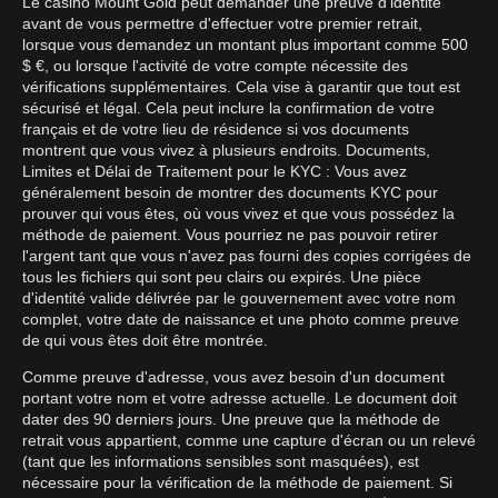
Le casino Mount Gold peut demander une preuve d'identité
avant de vous permettre d'effectuer votre premier retrait,
lorsque vous demandez un montant plus important comme 500
$ €, ou lorsque l'activité de votre compte nécessite des
vérifications supplémentaires. Cela vise à garantir que tout est
sécurisé et légal. Cela peut inclure la confirmation de votre
français et de votre lieu de résidence si vos documents
montrent que vous vivez à plusieurs endroits. Documents,
Limites et Délai de Traitement pour le KYC : Vous avez
généralement besoin de montrer des documents KYC pour
prouver qui vous êtes, où vous vivez et que vous possédez la
méthode de paiement. Vous pourriez ne pas pouvoir retirer
l'argent tant que vous n'avez pas fourni des copies corrigées de
tous les fichiers qui sont peu clairs ou expirés. Une pièce
d'identité valide délivrée par le gouvernement avec votre nom
complet, votre date de naissance et une photo comme preuve
de qui vous êtes doit être montrée.
Comme preuve d'adresse, vous avez besoin d'un document
portant votre nom et votre adresse actuelle. Le document doit
dater des 90 derniers jours. Une preuve que la méthode de
retrait vous appartient, comme une capture d'écran ou un relevé
(tant que les informations sensibles sont masquées), est
nécessaire pour la vérification de la méthode de paiement. Si