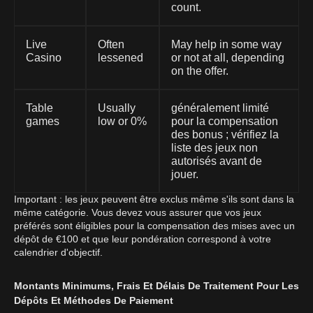
count.
Live
Often
May help in some way
Casino
lessened
or not at all, depending
on the offer.
Table
Usually
généralement limité
games
low or 0%
pour la compensation
des bonus ; vérifiez la
liste des jeux non
autorisés avant de
jouer.
Important : les jeux peuvent être exclus même s'ils sont dans la
même catégorie. Vous devez vous assurer que vos jeux
préférés sont éligibles pour la compensation des mises avec un
dépôt de €100 et que leur pondération correspond à votre
calendrier d'objectif.
Montants Minimums, Frais Et Délais De Traitement Pour Les
Dépôts Et Méthodes De Paiement