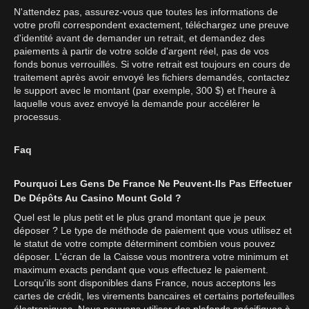
N'attendez pas, assurez-vous que toutes les informations de
votre profil correspondent exactement, téléchargez une preuve
d'identité avant de demander un retrait, et demandez des
paiements à partir de votre solde d'argent réel, pas de vos
fonds bonus verrouillés. Si votre retrait est toujours en cours de
traitement après avoir envoyé les fichiers demandés, contactez
le support avec le montant (par exemple, 300 $) et l'heure à
laquelle vous avez envoyé la demande pour accélérer le
processus.
Faq
Pourquoi Les Gens De France Ne Peuvent-Ils Pas Effectuer
De Dépôts Au Casino Mount Gold ?
Quel est le plus petit et le plus grand montant que je peux
déposer ? Le type de méthode de paiement que vous utilisez et
le statut de votre compte déterminent combien vous pouvez
déposer. L'écran de la Caisse vous montrera votre minimum et
maximum exacts pendant que vous effectuez le paiement.
Lorsqu'ils sont disponibles dans France, nous acceptons les
cartes de crédit, les virements bancaires et certains portefeuilles
électroniques. Nous pouvons utiliser des plafonds spécifiques à