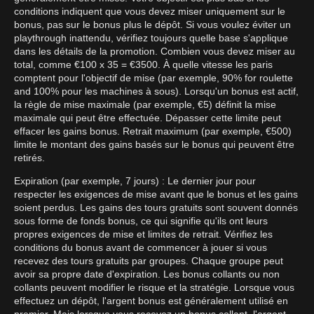
conditions indiquent que vous devez miser uniquement sur le
bonus, pas sur le bonus plus le dépôt. Si vous voulez éviter un
playthrough inattendu, vérifiez toujours quelle base s'applique
dans les détails de la promotion. Combien vous devez miser au
total, comme €100 x 35 = €3500. À quelle vitesse les paris
comptent pour l'objectif de mise (par exemple, 90% for roulette
and 100% pour les machines à sous). Lorsqu'un bonus est actif,
la règle de mise maximale (par exemple, €5) définit la mise
maximale qui peut être effectuée. Dépasser cette limite peut
effacer les gains bonus. Retrait maximum (par exemple, €500)
limite le montant des gains basés sur le bonus qui peuvent être
retirés.
Expiration (par exemple, 7 jours) : Le dernier jour pour
respecter les exigences de mise avant que le bonus et les gains
soient perdus. Les gains des tours gratuits sont souvent donnés
sous forme de fonds bonus, ce qui signifie qu'ils ont leurs
propres exigences de mise et limites de retrait. Vérifiez les
conditions du bonus avant de commencer à jouer si vous
recevez des tours gratuits par groupes. Chaque groupe peut
avoir sa propre date d'expiration. Les bonus collants ou non
collants peuvent modifier le risque et la stratégie. Lorsque vous
effectuez un dépôt, l'argent bonus est généralement utilisé en
premier. Mais lorsque vous recevez un bonus collant, l'argent