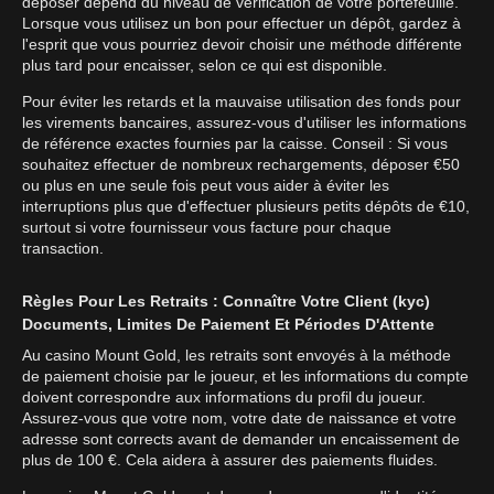
déposer dépend du niveau de vérification de votre portefeuille.
Lorsque vous utilisez un bon pour effectuer un dépôt, gardez à
l'esprit que vous pourriez devoir choisir une méthode différente
plus tard pour encaisser, selon ce qui est disponible.
Pour éviter les retards et la mauvaise utilisation des fonds pour
les virements bancaires, assurez-vous d'utiliser les informations
de référence exactes fournies par la caisse. Conseil : Si vous
souhaitez effectuer de nombreux rechargements, déposer €50
ou plus en une seule fois peut vous aider à éviter les
interruptions plus que d'effectuer plusieurs petits dépôts de €10,
surtout si votre fournisseur vous facture pour chaque
transaction.
Règles Pour Les Retraits : Connaître Votre Client (kyc)
Documents, Limites De Paiement Et Périodes D'Attente
Au casino Mount Gold, les retraits sont envoyés à la méthode
de paiement choisie par le joueur, et les informations du compte
doivent correspondre aux informations du profil du joueur.
Assurez-vous que votre nom, votre date de naissance et votre
adresse sont corrects avant de demander un encaissement de
plus de 100 €. Cela aidera à assurer des paiements fluides.