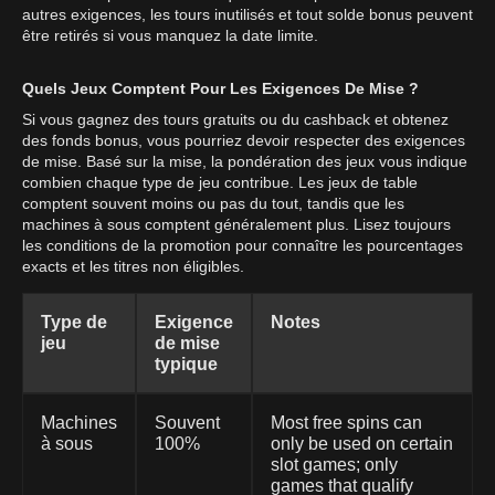
autres exigences, les tours inutilisés et tout solde bonus peuvent
être retirés si vous manquez la date limite.
Quels Jeux Comptent Pour Les Exigences De Mise ?
Si vous gagnez des tours gratuits ou du cashback et obtenez
des fonds bonus, vous pourriez devoir respecter des exigences
de mise. Basé sur la mise, la pondération des jeux vous indique
combien chaque type de jeu contribue. Les jeux de table
comptent souvent moins ou pas du tout, tandis que les
machines à sous comptent généralement plus. Lisez toujours
les conditions de la promotion pour connaître les pourcentages
exacts et les titres non éligibles.
Type de
Exigence
Notes
jeu
de mise
typique
Machines
Souvent
Most free spins can
à sous
100%
only be used on certain
slot games; only
games that qualify