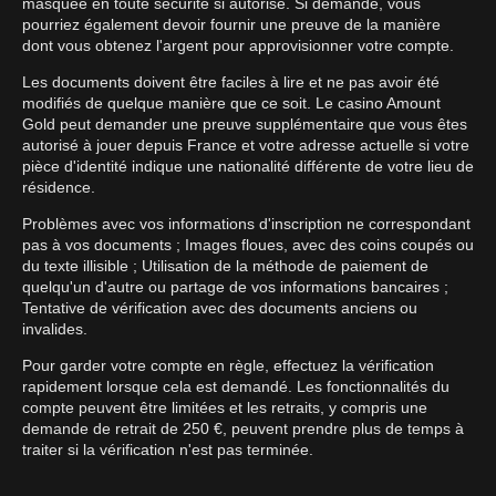
masquée en toute sécurité si autorisé. Si demandé, vous
pourriez également devoir fournir une preuve de la manière
dont vous obtenez l'argent pour approvisionner votre compte.
Les documents doivent être faciles à lire et ne pas avoir été
modifiés de quelque manière que ce soit. Le casino Amount
Gold peut demander une preuve supplémentaire que vous êtes
autorisé à jouer depuis France et votre adresse actuelle si votre
pièce d'identité indique une nationalité différente de votre lieu de
résidence.
Problèmes avec vos informations d'inscription ne correspondant
pas à vos documents ; Images floues, avec des coins coupés ou
du texte illisible ; Utilisation de la méthode de paiement de
quelqu'un d'autre ou partage de vos informations bancaires ;
Tentative de vérification avec des documents anciens ou
invalides.
Pour garder votre compte en règle, effectuez la vérification
rapidement lorsque cela est demandé. Les fonctionnalités du
compte peuvent être limitées et les retraits, y compris une
demande de retrait de 250 €, peuvent prendre plus de temps à
traiter si la vérification n'est pas terminée.